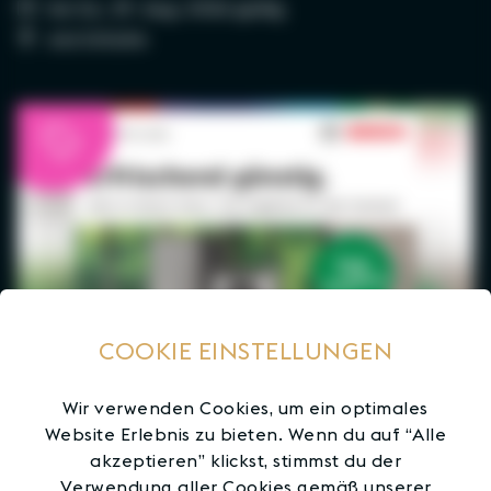
bis Sa., 29. Aug. 2026 gültig
ara Schuhe
COOKIE EINSTELLUNGEN
Wir verwenden Cookies, um ein optimales
Website Erlebnis zu bieten. Wenn du auf “Alle
akzeptieren” klickst, stimmst du der
ANGEBOTE
Verwendung aller Cookies gemäß unserer