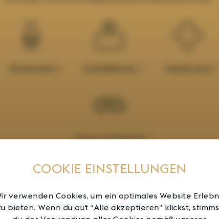
Wickelraum
Schließfächer
Sanitärraum
Schau auf PlusCity
COOKIE EINSTELLUNGEN
ir verwenden Cookies, um ein optimales Website Erlebn
zu bieten. Wenn du auf “Alle akzeptieren” klickst, stimms
du der Verwendung aller Cookies gemäß unserer