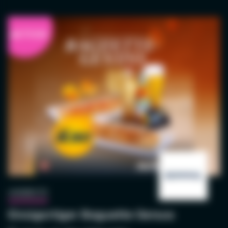
AKTION
AKTION
ANGEBOTE
Einzigartiger Baguette Genuss