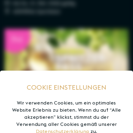
bis Sa., 31. Okt. 2026 gültig
ADMIRAL Sportsbar
7+1
COOKIE EINSTELLUNGEN
Wir verwenden Cookies, um ein optimales
Website Erlebnis zu bieten. Wenn du auf “Alle
akzeptieren” klickst, stimmst du der
Verwendung aller Cookies gemäß unserer
7+1
Datenschutzerklärung
zu.
ANGEBOTE