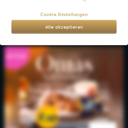
Spritzer-Pass 7+1 Gratis!
Cookie Einstellungen
bis Sa., 31. Okt. 2026 gültig
Alle akzeptieren
ADMIRAL Sportsbar
AKTION