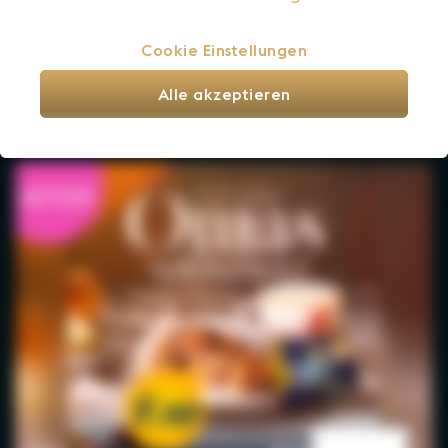
Spritzer-Pass 7+1 Gratis!
Cookie Einstellungen
bis Sa., 31. Okt. 2026 gültig
Alle akzeptieren
ADMIRAL Sportsbar
AKTION