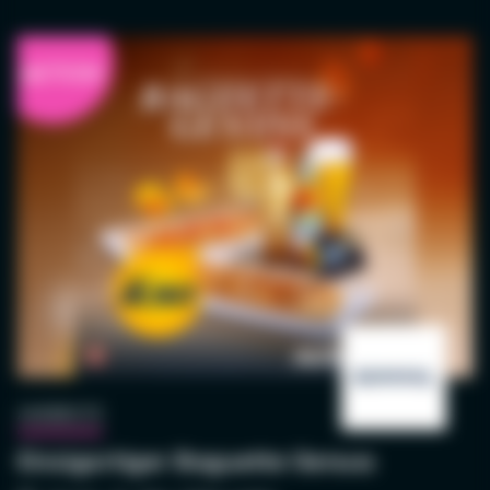
AKTION
AKTION
ANGEBOTE
Einzigartiger Baguette Genuss