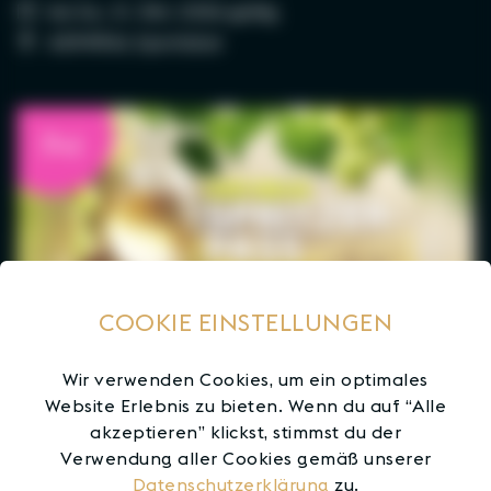
bis Sa., 31. Okt. 2026 gültig
ADMIRAL Sportsbar
7+1
COOKIE EINSTELLUNGEN
Wir verwenden Cookies, um ein optimales
Website Erlebnis zu bieten. Wenn du auf “Alle
akzeptieren” klickst, stimmst du der
Verwendung aller Cookies gemäß unserer
7+1
Datenschutzerklärung
zu.
ANGEBOTE